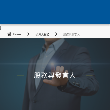
}
Home
投資人服務
股務與發言人
股務與發言人