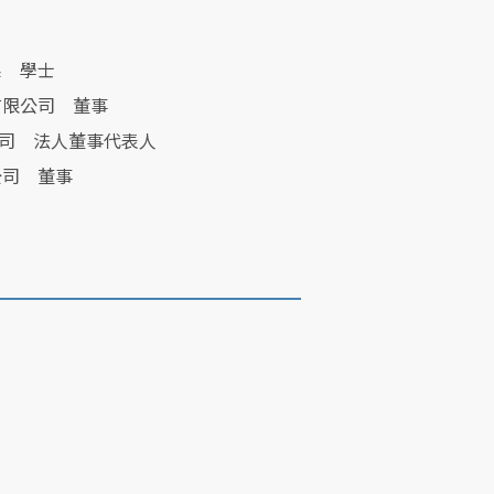
系 學士
有限公司 董事
公司 法人董事代表人
公司 董事