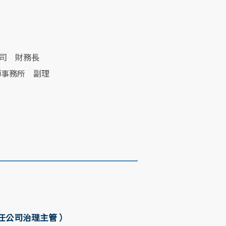
公司 財務長
師事務所 副理
兼任公司治理主管 ）