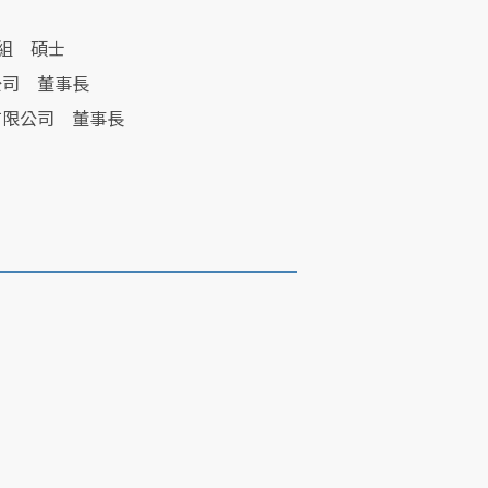
管組 碩士
公司 董事長
有限公司 董事長