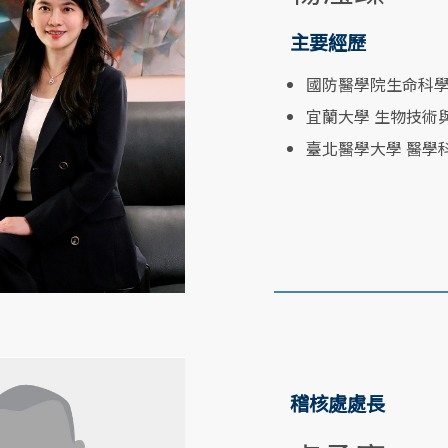
主要經歷
國防醫學院生命科
宜蘭大學 生物技術
臺北醫學大學 醫學
稽核處處長