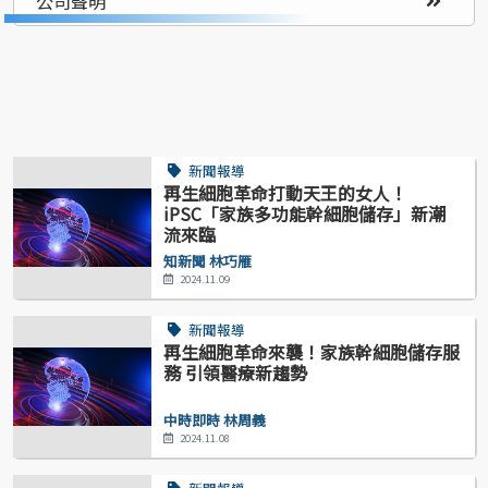
公司聲明
新聞報導
再生細胞革命打動天王的女人！
iPSC「家族多功能幹細胞儲存」新潮
流來臨
知新聞 林巧雁
2024.11.09
新聞報導
再生細胞革命來襲！家族幹細胞儲存服
務 引領醫療新趨勢
中時即時 林周義
2024.11.08